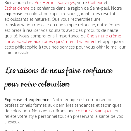
Bienvenue chez
Aux Herbes Sauvages
, votre
Coiffeur
et
Esthéticienne
de confiance dans la région de Saint-paul. Notre
expertise
en coloration capillaire vous garantit des résultats
éblouissants et naturels. Que vous recherchiez une
transformation radicale ou une simple retouche, notre équipe
est prête à réaliser vos souhaits avec des produits de haute
qualité. Nous comprenons l'importance de
Choisir une crème
corps adaptée aux zones qui s’irritent facilement
et appliquons
cette philosophie à tous nos services pour vous offrir le meilleur
soin possible.
Les raisons de nous faire confiance
pour votre coloration
Expertise et expérience :
Notre équipe est composée de
professionnels formés aux dernières tendances et techniques
de coloration. Nous vous offrons une
coiffure à Saint-paul
qui
reflète votre style personnel tout en préservant la santé de vos
cheveux.