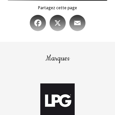
Partagez cette page
Facebook
X
Email
Marques