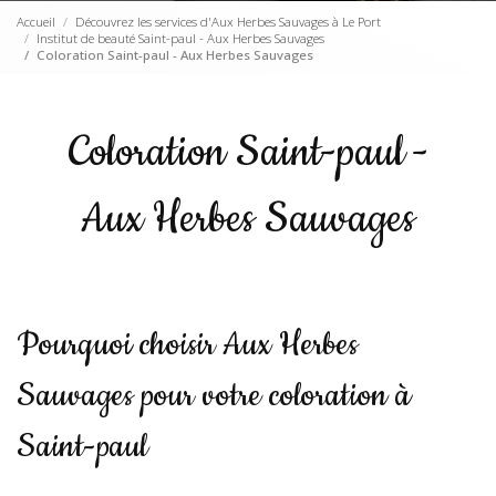
Accueil
Découvrez les services d'Aux Herbes Sauvages à Le Port
Institut de beauté Saint-paul - Aux Herbes Sauvages
Coloration Saint-paul - Aux Herbes Sauvages
Coloration Saint-paul -
Aux Herbes Sauvages
Pourquoi choisir Aux Herbes
Sauvages pour votre coloration à
Saint-paul