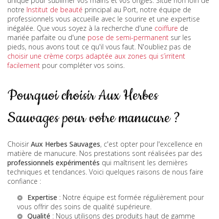
unique pour sublimer vos mains et vos ongles. Situé non loin de
notre
Institut de beauté
principal au Port, notre équipe de
professionnels vous accueille avec le sourire et une expertise
inégalée. Que vous soyez à la recherche d'une
coiffure
de
mariée parfaite ou d'une
pose de semi-permanent
sur les
pieds, nous avons tout ce qu'il vous faut. N'oubliez pas de
choisir une crème corps adaptée aux zones qui s’irritent
facilement
pour compléter vos soins.
Pourquoi choisir Aux Herbes
Sauvages pour votre manucure ?
Choisir
Aux Herbes Sauvages
, c'est opter pour l'excellence en
matière de manucure. Nos prestations sont réalisées par des
professionnels expérimentés
qui maîtrisent les dernières
techniques et tendances. Voici quelques raisons de nous faire
confiance :
Expertise
: Notre équipe est formée régulièrement pour
vous offrir des soins de qualité supérieure.
Qualité
: Nous utilisons des produits haut de gamme