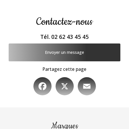
Contactez-nous
Tél.
02 62 43 45 45
Envoyer un message
Partagez cette page
Facebook
X
Email
Marques