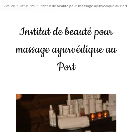
Accueil
Actualités
Institut de beauté pour massage ayurvédique au Port
Institut de beauté pour
massage ayurvédique au
Port