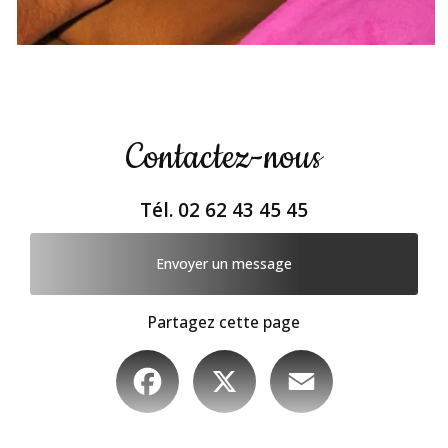
Contactez-nous
Tél.
02 62 43 45 45
Envoyer un message
Partagez cette page
Facebook
X
Email