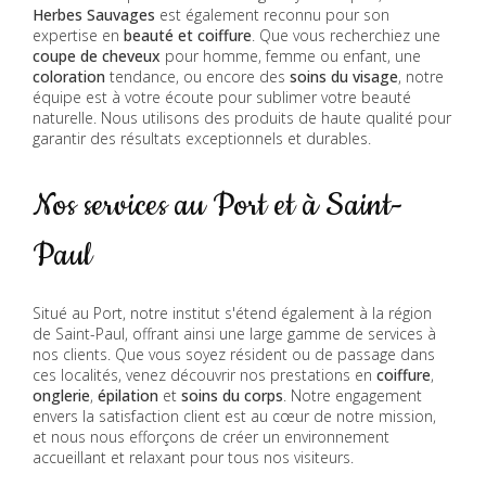
Herbes Sauvages
est également reconnu pour son
expertise en
beauté et coiffure
. Que vous recherchiez une
coupe de cheveux
pour homme, femme ou enfant, une
coloration
tendance, ou encore des
soins du visage
, notre
équipe est à votre écoute pour sublimer votre beauté
naturelle. Nous utilisons des produits de haute qualité pour
garantir des résultats exceptionnels et durables.
Nos services au Port et à Saint-
Paul
Situé au Port, notre institut s'étend également à la région
de Saint-Paul, offrant ainsi une large gamme de services à
nos clients. Que vous soyez résident ou de passage dans
ces localités, venez découvrir nos prestations en
coiffure
,
onglerie
,
épilation
et
soins du corps
. Notre engagement
envers la satisfaction client est au cœur de notre mission,
et nous nous efforçons de créer un environnement
accueillant et relaxant pour tous nos visiteurs.