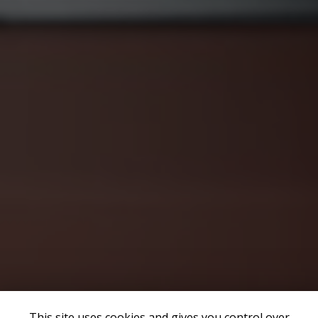
This site uses cookies and gives you control over