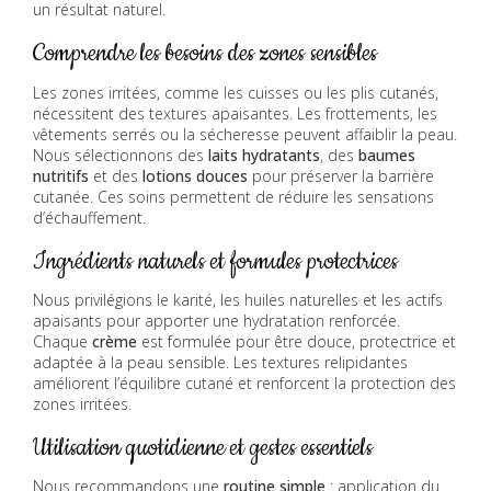
un résultat naturel.
Comprendre les besoins des zones sensibles
Les zones irritées, comme les cuisses ou les plis cutanés,
nécessitent des textures apaisantes. Les frottements, les
vêtements serrés ou la sécheresse peuvent affaiblir la peau.
Nous sélectionnons des
laits hydratants
, des
baumes
nutritifs
et des
lotions douces
pour préserver la barrière
cutanée. Ces soins permettent de réduire les sensations
d’échauffement.
Ingrédients naturels et formules protectrices
Nous privilégions le karité, les huiles naturelles et les actifs
apaisants pour apporter une hydratation renforcée.
Chaque
crème
est formulée pour être douce, protectrice et
adaptée à la peau sensible. Les textures relipidantes
améliorent l’équilibre cutané et renforcent la protection des
zones irritées.
Utilisation quotidienne et gestes essentiels
Nous recommandons une
routine simple
: application du