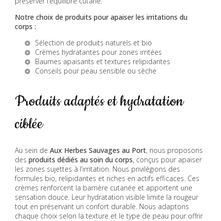
préserver l’équilibre cutané.
Notre choix de produits pour apaiser les irritations du
corps :
Sélection de produits naturels et bio
Crèmes hydratantes pour zones irritées
Baumes apaisants et textures relipidantes
Conseils pour peau sensible ou sèche
Produits adaptés et hydratation
ciblée
Au sein de
Aux Herbes Sauvages au Port
, nous proposons
des
produits
dédiés au soin du corps
, conçus pour apaiser
les zones sujettes à l’irritation. Nous privilégions des
formules bio, relipidantes et riches en actifs efficaces. Ces
crèmes renforcent la barrière cutanée et apportent une
sensation douce. Leur hydratation visible limite la rougeur
tout en préservant un confort durable. Nous adaptons
chaque choix selon la texture et le type de peau pour offrir