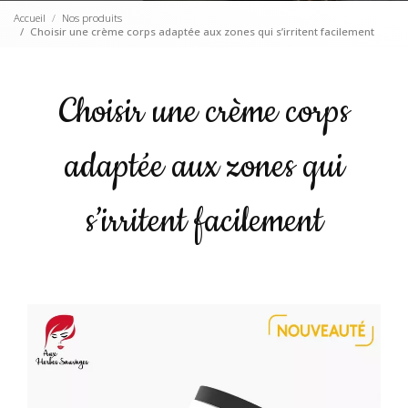
Accueil
Nos produits
Choisir une crème corps adaptée aux zones qui s’irritent facilement
Choisir une crème corps
adaptée aux zones qui
s’irritent facilement