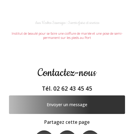
Aux Herbes Sauvages : Savoir-faire et services
Institut de beauté pour se faire une coiffure de mariée et une pose de semi-
permanent sur les pieds au Port
Contactez-nous
Tél.
02 62 43 45 45
Envoyer un message
Partagez cette page
Facebook
X
Email