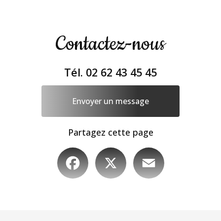
Contactez-nous
Tél.
02 62 43 45 45
Envoyer un message
Partagez cette page
Facebook
X
Email