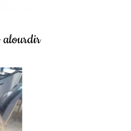
s alourdir