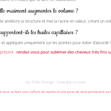
lle vraiment augmenter le volume ?
 améliore la structure et met la racine en valeur, créant un vo
upportent-ils les huiles capillaires ?
ère et appliquée uniquement sur les pointes pour éviter d’alourdir l
présent :
rendez-vous pour
sublimer des cheveux très fins sa
Aux Herbes Sauvages : Savoir-faire et services
té pour se faire une coiffure de mariée et une pose de semi-permanent sur 