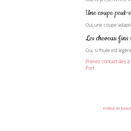
Une coupe peut-e
Oui, une coupe adaptée
Les cheveux fins s
Oui, si l’huile est lég
Prenez contact dès à 
Port
.
Institut de beau