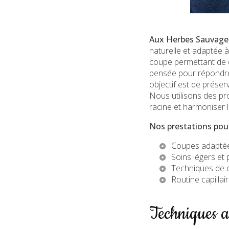
Aux Herbes Sauvage
naturelle et adaptée à
coupe permettant de c
pensée pour répondre a
objectif est de préser
Nous utilisons des pro
racine et harmoniser l
Nos prestations pour
Coupes adaptée
Soins légers et
Techniques de c
Routine capillai
Techniques a