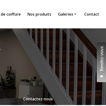
 de coiffure
Nos produits
Galeries
Contact
Institut de beauté
Salon de coiffure
Rendez-vous
Nos produits
Contactez-nous