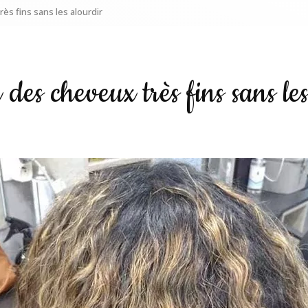
ès fins sans les alourdir
des cheveux très fins sans le