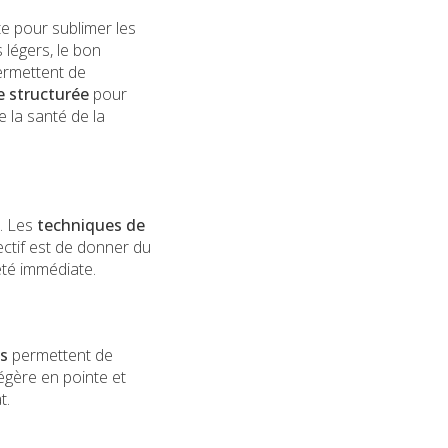
 pour sublimer les
 légers, le bon
permettent de
 structurée
pour
e la santé de la
. Les
techniques de
ectif est de donner du
eté immédiate.
s
permettent de
égère en pointe et
t.