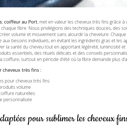
s
,
coiffeur au Port
, met en valeur les cheveux très fins grâce à
 chaque fibre. Nous privilégions des techniques douces, des soi
réer volume et mouvement sans alourdir la chevelure. Chaque ro
ux besoins individuels, en évitant les ingrédients gras et les 
ver la santé du cheveu tout en apportant légèreté, luminosité et
duits essentiels, des rituels délicats et des conseils personnalis
a coiffure, surtout en période d'été où la fibre demande plus d’a
 cheveux très fins :
s pour cheveux très fins
 produits volume
oiffure naturelles
re personnalisée
daptées pour sublimer les cheveux fin