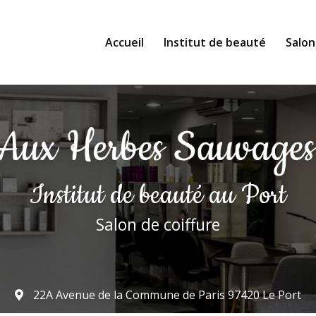
Accueil
Institut de beauté
Salon
Institut de beauté
au Port
Salon de coiffure
22A Avenue de la Commune de Paris
97420 Le Port