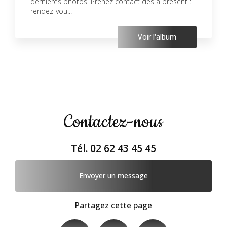
dernières photos. Prenez contact dès à présent :
rendez-vou...
Voir l'album
Contactez-nous
Tél.
02 62 43 45 45
Envoyer un message
Partagez cette page
Facebook
X
Email