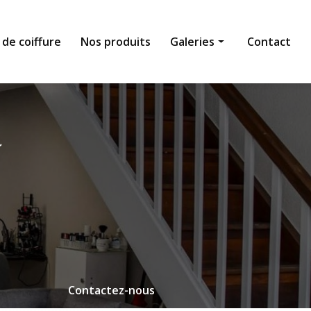
 de coiffure
Nos produits
Galeries
Contact
Institut de beauté
Salon de coiffure
Nos produits
Contactez-nous