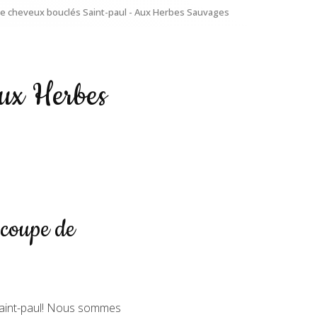
e cheveux bouclés Saint-paul - Aux Herbes Sauvages
Aux Herbes
 coupe de
Saint-paul! Nous sommes