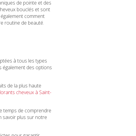
chniques de pointe et des
cheveux bouclés et sont
ez également comment
e routine de beauté.
tées à tous les types
ns également des options
ts de la plus haute
lorants cheveux à Saint-
s le temps de comprendre
n savoir plus sur notre
ictes pour garantir