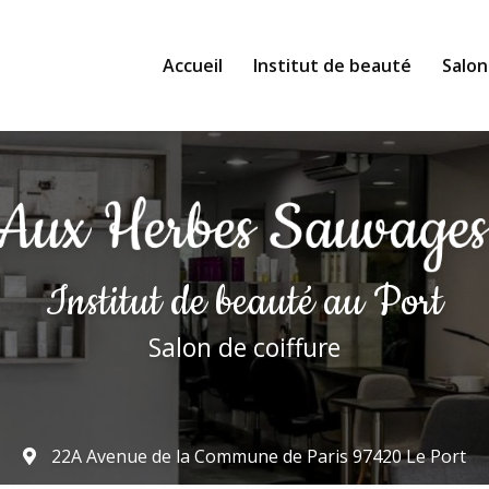
Accueil
Institut de beauté
Salon
Institut de beauté
au Port
Salon de coiffure
22A Avenue de la Commune de Paris
97420 Le Port