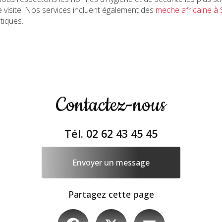
e visite. Nos services incluent également des
meche africaine à 
tiques.
Contactez-nous
Tél.
02 62 43 45 45
Envoyer un message
Partagez cette page
Facebook
X
Email