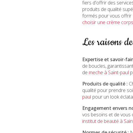
fiers d'offrir des servi
produits de qualité sup
formés pour vous offri
choisir une crème corps 
Les raisons d
Expertise et savoir-fair
de boucles, garantissan
de
meche à Saint-paul
p
Produits de qualité :
Ch
qualité pour prendre s
paul
pour un look éclata
Engagement envers nos
vos besoins et de vous o
institut de beauté à Sain
Normes de sécurité :
N