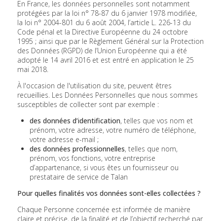
En France, les données personnelles sont notamment
protégées par la loi n° 78-87 du 6 janvier 1978 modifiée,
la loi n° 2004-801 du 6 août 2004, l’article L. 226-13 du
Code pénal et la Directive Européenne du 24 octobre
1995 ; ainsi que par le Règlement Général sur la Protection
des Données (RGPD) de l’Union Européenne qui a été
adopté le 14 avril 2016 et est entré en application le 25
mai 2018.
À l'occasion de l'utilisation du site, peuvent êtres
recueillies. Les Données Personnelles que nous sommes
susceptibles de collecter sont par exemple :
des données d’identification
, telles que vos nom et
prénom, votre adresse, votre numéro de téléphone,
votre adresse e-mail ;
des données professionnelles
, telles que nom,
prénom, vos fonctions, votre entreprise
d’appartenance, si vous êtes un fournisseur ou
prestataire de service de Talan
Pour quelles finalités vos données sont-elles collectées ?
Chaque Personne concernée est informée de manière
claire et précise, de la finalité et de l’objectif recherché par