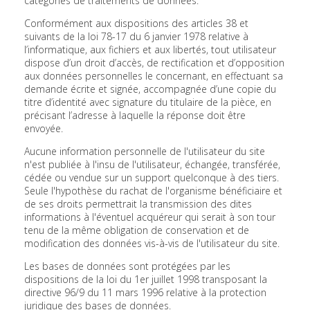
catégories de traitements de données.
Conformément aux dispositions des articles 38 et
suivants de la loi 78-17 du 6 janvier 1978 relative à
l’informatique, aux fichiers et aux libertés, tout utilisateur
dispose d’un droit d’accès, de rectification et d’opposition
aux données personnelles le concernant, en effectuant sa
demande écrite et signée, accompagnée d’une copie du
titre d’identité avec signature du titulaire de la pièce, en
précisant l’adresse à laquelle la réponse doit être
envoyée.
Aucune information personnelle de l'utilisateur du site
n'est publiée à l'insu de l'utilisateur, échangée, transférée,
cédée ou vendue sur un support quelconque à des tiers.
Seule l'hypothèse du rachat de l'organisme bénéficiaire et
de ses droits permettrait la transmission des dites
informations à l'éventuel acquéreur qui serait à son tour
tenu de la même obligation de conservation et de
modification des données vis-à-vis de l'utilisateur du site.
Les bases de données sont protégées par les
dispositions de la loi du 1er juillet 1998 transposant la
directive 96/9 du 11 mars 1996 relative à la protection
juridique des bases de données.