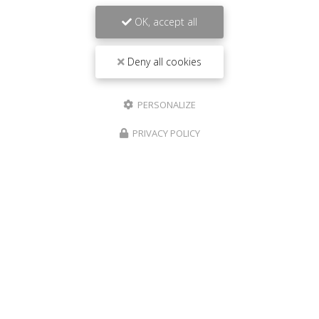
OK, accept all
Deny all cookies
PERSONALIZE
PRIVACY POLICY