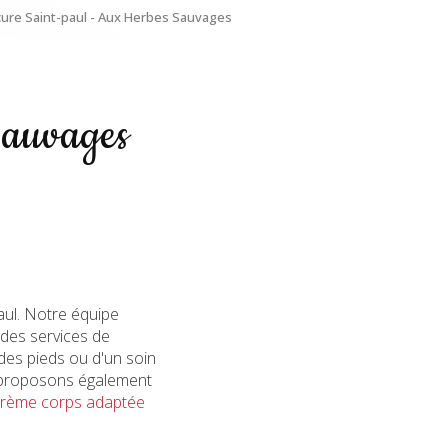
cure Saint-paul - Aux Herbes Sauvages
Sauvages
aul. Notre équipe
 des services de
des pieds ou d'un soin
us proposons également
crème corps adaptée