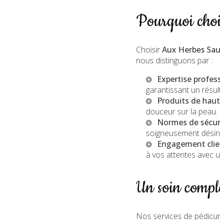
Pourquoi choi
Choisir
Aux Herbes Sa
nous distinguons par :
Expertise profes
garantissant un résul
Produits de haut
douceur sur la peau.
Normes de sécuri
soigneusement désinf
Engagement clie
à vos attentes avec u
Un soin compl
Nos services de pédicur