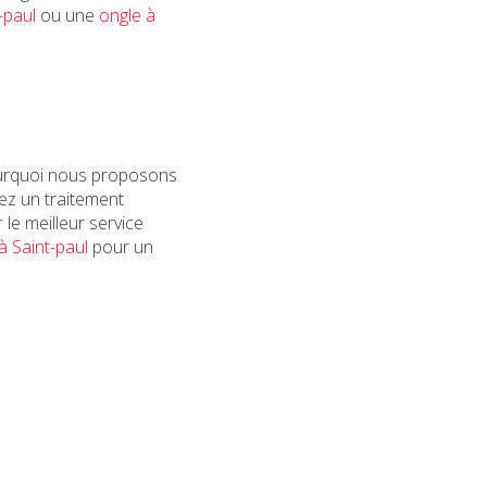
-paul
ou une
ongle à
ourquoi nous proposons
ez un traitement
 le meilleur service
à Saint-paul
pour un