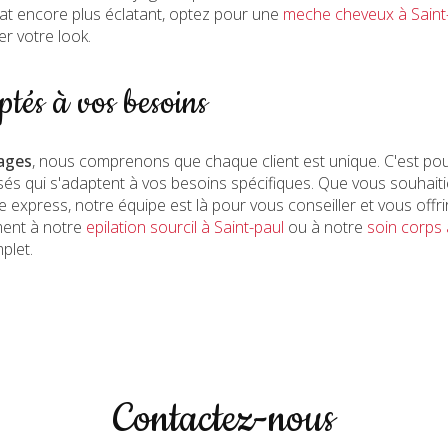
tat encore plus éclatant, optez pour une
meche cheveux à Saint
r votre look.
ptés à vos besoins
ages
, nous comprenons que chaque client est unique. C'est p
sés qui s'adaptent à vos besoins spécifiques. Que vous souhaiti
 express, notre équipe est là pour vous conseiller et vous offrir
ment à notre
epilation sourcil à Saint-paul
ou à notre
soin corps 
plet.
Contactez-nous