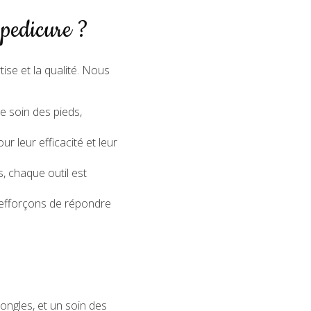
pedicure ?
tise et la qualité. Nous
e soin des pieds,
 leur efficacité et leur
s, chaque outil est
s efforçons de répondre
ongles, et un soin des