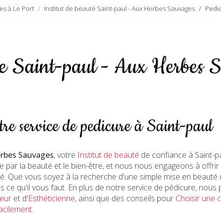
es à Le Port
Institut de beauté Saint-paul - Aux Herbes Sauvages
Pedi
e Saint-paul - Aux Herbes 
re service de pedicure à Saint-paul
rbes Sauvages
, votre
Institut de beauté
de confiance à Saint-p
 par la beauté et le bien-être, et nous nous engageons à offrir
té. Que vous soyez à la recherche d'une simple mise en beauté 
s ce qu'il vous faut. En plus de notre service de pédicure, no
feur
et d'
Esthéticienne
, ainsi que des conseils pour
Choisir une 
facilement
.