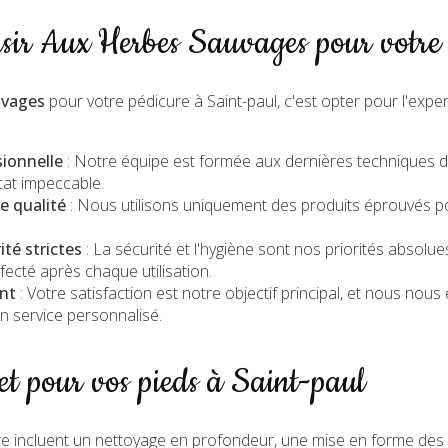
sir Aux Herbes Sauvages pour votre 
uvages
pour votre pédicure à Saint-paul, c'est opter pour l'exper
sionnelle
: Notre équipe est formée aux dernières techniques d
tat impeccable.
e qualité
: Nous utilisons uniquement des produits éprouvés pour
té strictes
: La sécurité et l'hygiène sont nos priorités absolue
ecté après chaque utilisation.
nt
: Votre satisfaction est notre objectif principal, et nous nou
n service personnalisé.
et pour vos pieds à Saint-paul
e incluent un nettoyage en profondeur, une mise en forme des 