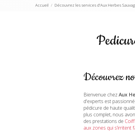
Accueil
Découvrez les services d'Aux Herbes Sauvag
Pedicur
Découvrez not
Bienvenue chez
Aux He
d'experts est passionnée
pédicure de haute quali
plus complet, nous avon
des prestations de
Coif
aux zones qui s’irritent 