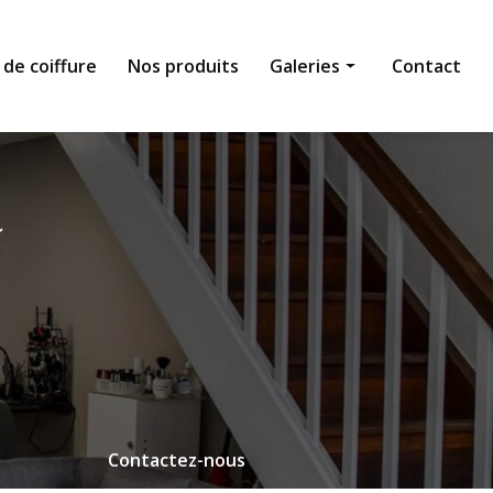
 de coiffure
Nos produits
Galeries
Contact
Institut de beauté
Salon de coiffure
Nos produits
Contactez-nous