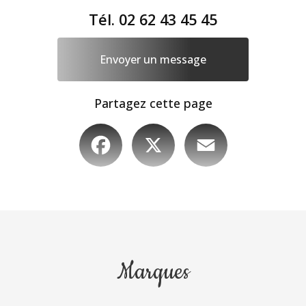
Tél.
02 62 43 45 45
Envoyer un message
Partagez cette page
Facebook
X
Email
Marques