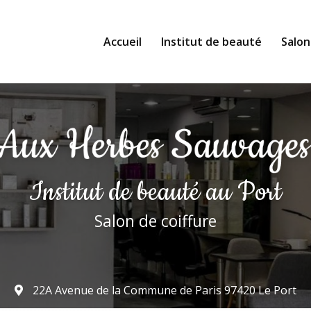
Accueil
Institut de beauté
Salon
Institut de beauté
au Port
Salon de coiffure
22A Avenue de la Commune de Paris
97420 Le Port