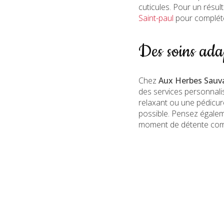
cuticules. Pour un résul
Saint-paul
pour compléte
Des soins ada
Chez
Aux Herbes Sauv
des services personnali
relaxant ou une pédicure
possible. Pensez égale
moment de détente com