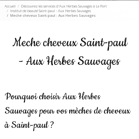
Accueil
Découvrez les services d'Aux Herbes Sauvages à Le Port
Institut de beauté Saint-paul - Aux Herbes Sauvages
Meche cheveux Saint-paul - Aux Herbes Sauvages
Meche cheveux Saint-paul
- Aux Herbes Sauvages
Pourquoi choisir Aux Herbes
Sauvages pour vos mèches de cheveux
à Saint-paul ?