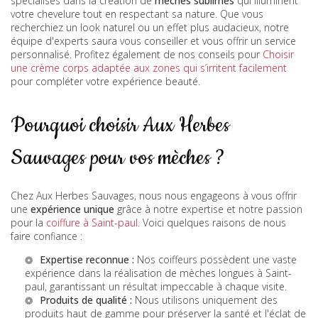
spécialisés dans la création de
mèches sublimes
qui illuminent
votre chevelure tout en respectant sa nature. Que vous
recherchiez un look naturel ou un effet plus audacieux, notre
équipe d'experts saura vous conseiller et vous offrir un service
personnalisé. Profitez également de nos conseils pour
Choisir
une crème corps adaptée aux zones qui s’irritent facilement
pour compléter votre expérience beauté.
Pourquoi choisir Aux Herbes
Sauvages pour vos mèches ?
Chez Aux Herbes Sauvages, nous nous engageons à vous offrir
une
expérience unique
grâce à notre expertise et notre passion
pour la
coiffure à Saint-paul
. Voici quelques raisons de nous
faire confiance :
Expertise reconnue :
Nos coiffeurs possèdent une vaste
expérience dans la réalisation de
mèches longues à Saint-
paul
, garantissant un résultat impeccable à chaque visite.
Produits de qualité :
Nous utilisons uniquement des
produits haut de gamme pour préserver la santé et l'éclat de