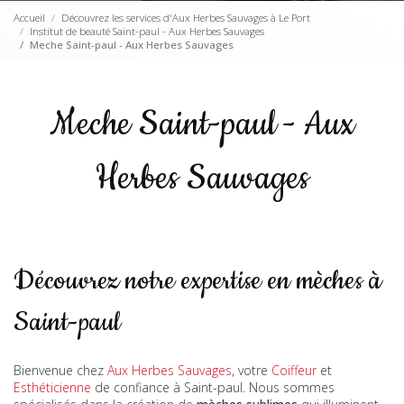
Accueil
Découvrez les services d'Aux Herbes Sauvages à Le Port
Institut de beauté Saint-paul - Aux Herbes Sauvages
Meche Saint-paul - Aux Herbes Sauvages
Meche Saint-paul - Aux
Herbes Sauvages
Découvrez notre expertise en mèches à
Saint-paul
Bienvenue chez
Aux Herbes Sauvages
, votre
Coiffeur
et
Esthéticienne
de confiance à Saint-paul. Nous sommes