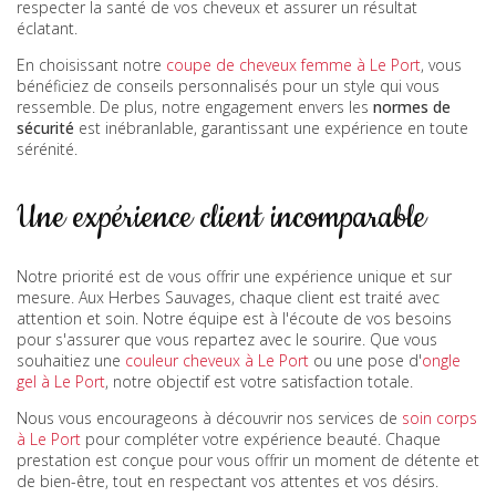
respecter la santé de vos cheveux et assurer un résultat
éclatant.
En choisissant notre
coupe de cheveux femme à Le Port
, vous
bénéficiez de conseils personnalisés pour un style qui vous
ressemble. De plus, notre engagement envers les
normes de
sécurité
est inébranlable, garantissant une expérience en toute
sérénité.
Une expérience client incomparable
Notre priorité est de vous offrir une expérience unique et sur
mesure. Aux Herbes Sauvages, chaque client est traité avec
attention et soin. Notre équipe est à l'écoute de vos besoins
pour s'assurer que vous repartez avec le sourire. Que vous
souhaitiez une
couleur cheveux à Le Port
ou une pose d'
ongle
gel à Le Port
, notre objectif est votre satisfaction totale.
Nous vous encourageons à découvrir nos services de
soin corps
à Le Port
pour compléter votre expérience beauté. Chaque
prestation est conçue pour vous offrir un moment de détente et
de bien-être, tout en respectant vos attentes et vos désirs.