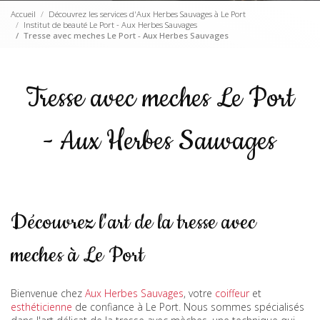
Accueil
Découvrez les services d'Aux Herbes Sauvages à Le Port
Institut de beauté Le Port - Aux Herbes Sauvages
Tresse avec meches Le Port - Aux Herbes Sauvages
Tresse avec meches Le Port
- Aux Herbes Sauvages
Découvrez l'art de la tresse avec
meches à Le Port
Bienvenue chez
Aux Herbes Sauvages
, votre
coiffeur
et
esthéticienne
de confiance à Le Port. Nous sommes spécialisés