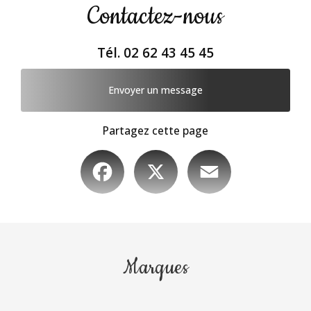
Contactez-nous
Tél.
02 62 43 45 45
Envoyer un message
Partagez cette page
Facebook
X
Email
Marques