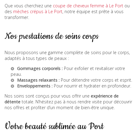
Que vous cherchiez une
coupe de cheveux femme à Le Port
ou
des
mèches crépus à Le Port
, notre équipe est prête à vous
transformer.
Nos prestations de soins corps
Nous proposons une gamme complète de soins pour le corps,
adaptés à tous types de peaux :
Gommages corporels :
Pour exfolier et revitaliser votre
peau.
Massages relaxants :
Pour détendre votre corps et esprit.
Enveloppements :
Pour nourrir et hydrater en profondeur.
Nos soins sont conçus pour vous offrir une
expérience de
détente
totale. N’hésitez pas à nous rendre visite pour découvrir
nos offres et profiter d’un moment de bien-être unique.
Votre beauté sublimée au Port