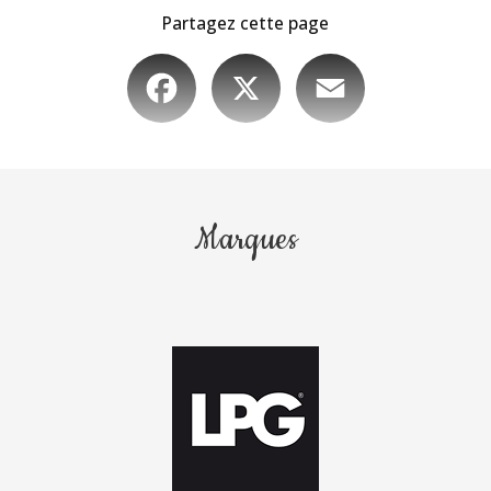
Partagez cette page
Facebook
X
Email
Marques