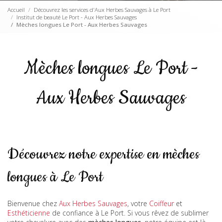
Accueil
Découvrez les services d'Aux Herbes Sauvages à Le Port
Institut de beauté Le Port - Aux Herbes Sauvages
Mèches longues Le Port - Aux Herbes Sauvages
Mèches longues Le Port -
Aux Herbes Sauvages
Découvrez notre expertise en mèches
longues à Le Port
Bienvenue chez
Aux Herbes Sauvages
, votre
Coiffeur
et
Esthéticienne
de confiance à Le Port. Si vous rêvez de sublimer