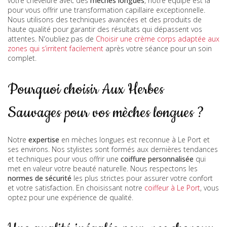
votre chevelure avec des
mèches longues
, notre équipe est là
pour vous offrir une transformation capillaire exceptionnelle.
Nous utilisons des techniques avancées et des produits de
haute qualité pour garantir des résultats qui dépassent vos
attentes. N'oubliez pas de
Choisir une crème corps adaptée aux
zones qui s’irritent facilement
après votre séance pour un soin
complet.
Pourquoi choisir Aux Herbes
Sauvages pour vos mèches longues ?
Notre
expertise
en mèches longues est reconnue à Le Port et
ses environs. Nos stylistes sont formés aux dernières tendances
et techniques pour vous offrir une
coiffure personnalisée
qui
met en valeur votre beauté naturelle. Nous respectons les
normes de sécurité
les plus strictes pour assurer votre confort
et votre satisfaction. En choisissant notre
coiffeur à Le Port
, vous
optez pour une expérience de qualité.