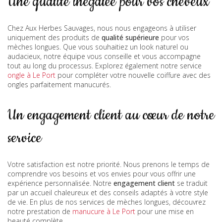
Une qualité inégalée pour vos cheveux
Chez Aux Herbes Sauvages, nous nous engageons à utiliser
uniquement des produits de
qualité supérieure
pour vos
mèches longues. Que vous souhaitiez un look naturel ou
audacieux, notre équipe vous conseille et vous accompagne
tout au long du processus. Explorez également notre service
ongle à Le Port
pour compléter votre nouvelle coiffure avec des
ongles parfaitement manucurés.
Un engagement client au cœur de notre
service
Votre satisfaction est notre priorité. Nous prenons le temps de
comprendre vos besoins et vos envies pour vous offrir une
expérience personnalisée. Notre
engagement client
se traduit
par un accueil chaleureux et des conseils adaptés à votre style
de vie. En plus de nos services de mèches longues, découvrez
notre prestation de
manucure à Le Port
pour une mise en
beauté complète.