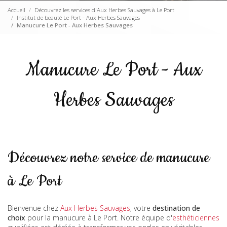
Accueil
Découvrez les services d'Aux Herbes Sauvages à Le Port
Institut de beauté Le Port - Aux Herbes Sauvages
Manucure Le Port - Aux Herbes Sauvages
Manucure Le Port - Aux
Herbes Sauvages
Découvrez notre service de manucure
à Le Port
Bienvenue chez
Aux Herbes Sauvages
, votre
destination de
choix
pour la manucure à Le Port. Notre équipe d'
esthéticiennes