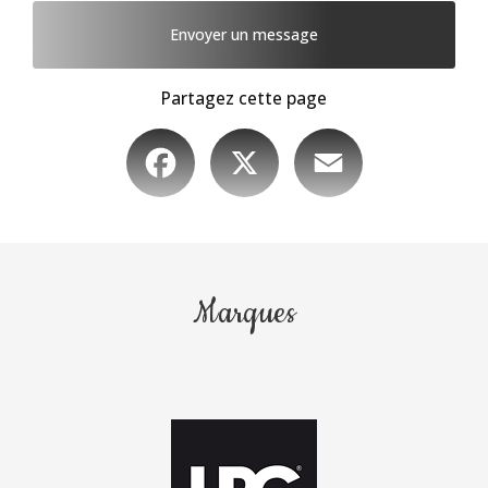
Envoyer un message
Partagez cette page
Facebook
X
Email
Marques