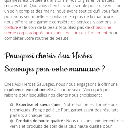
qualifiées est dédiée à transformer vos ongles en véritables
œuvres d'art. Que vous cherchiez une simple pose de vernis ou
un soin complet des mains, nous avons tout ce qu'il vous faut
pour vous sentir belle et confiante. En plus de la manucure,
nous offrons une gamme complète de services, y compris la
coiffure
et le soin de la peau. N'oubliez pas de
choisir une
crème corps adaptée aux zones qui s’irritent facilement
pour
compléter votre routine de beauté.
Pourquoi choisir Aux Herbes
Sauvages pour votre manucure ?
Chez Aux Herbes Sauvages, nous nous engageons à offrir une
expérience exceptionnelle
à chaque visite. Voici quelques
raisons pour lesquelles nos clients nous choisissent :
Expertise et savoir-faire :
Notre équipe est formée aux
techniques d'ongle gel à Le Port
, garantissant des résultats
parfaits à chaque fois.
Produits de haute qualité :
Nous utilisons uniquement des
vernis et produits de soin de la plus haute qualité pour