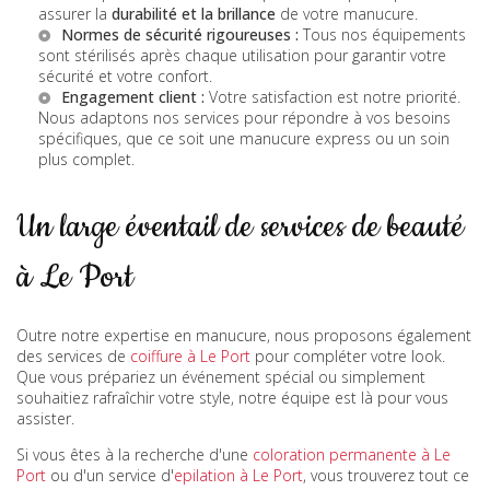
assurer la
durabilité et la brillance
de votre manucure.
Normes de sécurité rigoureuses :
Tous nos équipements
sont stérilisés après chaque utilisation pour garantir votre
sécurité et votre confort.
Engagement client :
Votre satisfaction est notre priorité.
Nous adaptons nos services pour répondre à vos besoins
spécifiques, que ce soit une manucure express ou un soin
plus complet.
Un large éventail de services de beauté
à Le Port
Outre notre expertise en manucure, nous proposons également
des services de
coiffure à Le Port
pour compléter votre look.
Que vous prépariez un événement spécial ou simplement
souhaitiez rafraîchir votre style, notre équipe est là pour vous
assister.
Si vous êtes à la recherche d'une
coloration permanente à Le
Port
ou d'un service d'
epilation à Le Port
, vous trouverez tout ce