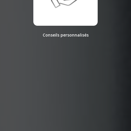
Conseils personnalisés