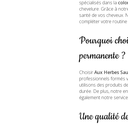
spécialisés dans la
colo
chevelure. Grâce à notr
santé de vos cheveux. N
compléter votre routine
Pourquoi choi
permanente ?
Choisir
Aux Herbes Sa
professionnels formés v
utilisons des produits d
durée. De plus, notre 
également notre servic
Une qualité de