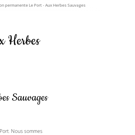
ion permanente Le Port - Aux Herbes Sauvages
x Herbes
rbes Sauvages
 Port. Nous sommes