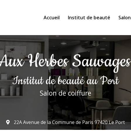
Accueil
Institut de beauté
Salon
Institut de beauté
au Port
Salon de coiffure
22A Avenue de la Commune de Paris
97420 Le Port