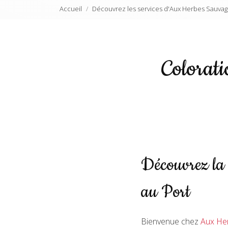
Accueil
Découvrez les services d'Aux Herbes Sauvag
Colorat
Découvrez la
au Port
Bienvenue chez
Aux He