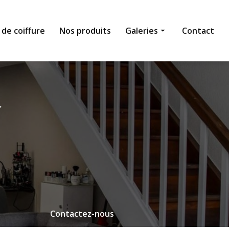
 de coiffure
Nos produits
Galeries
Contact
Institut de beauté
Salon de coiffure
Nos produits
Contactez-nous