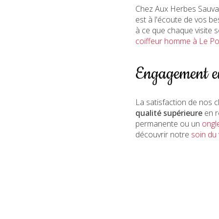
Chez Aux Herbes Sauvag
est à l'écoute de vos be
à ce que chaque visite 
coiffeur homme à Le Po
Engagement env
La satisfaction de nos 
qualité supérieure
en r
permanente ou un
ongle
découvrir notre
soin du 