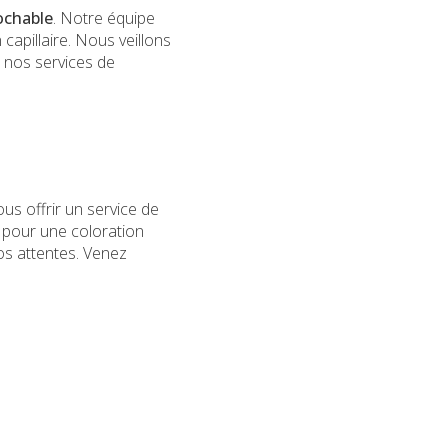
ochable
. Notre équipe
capillaire. Nous veillons
e nos services de
us offrir un service de
t pour une coloration
os attentes. Venez