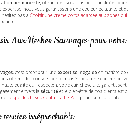
ration permanente
, offrant des solutions personnalisées pour
e expertise, nous vous garantissons une couleur éclatante et du
'hésitez pas à
Choisir une crème corps adaptée aux zones qui s’
 beauté.
sir Aux Herbes Sauvages pour votre 
uvages
, c'est opter pour une
expertise inégalée
en matière de 
ous offrent des conseils personnalisés pour une couleur qui 
e haute qualité qui respectent votre cuir chevelu et garantissen
engagement envers la
sécurité
et le bien-être de nos clients est 
e de
coupe de cheveux enfant à Le Port
pour toute la famille.
 service irréprochable