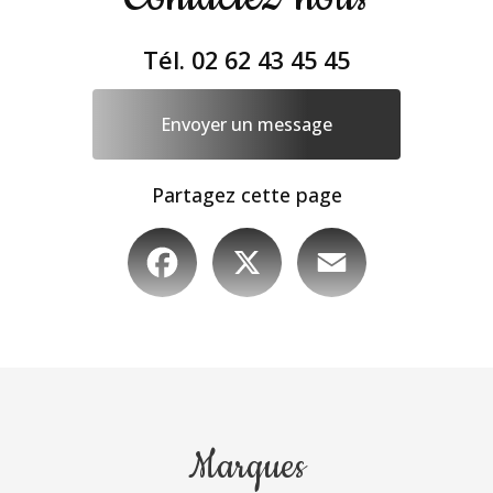
Tél.
02 62 43 45 45
Envoyer un message
Partagez cette page
Facebook
X
Email
Marques