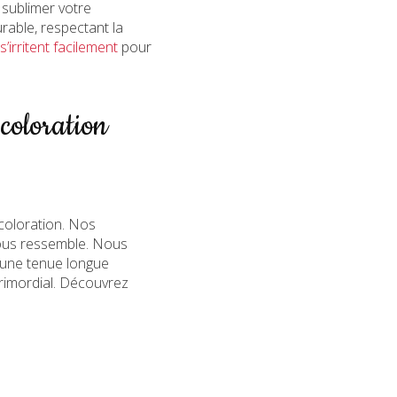
 sublimer votre
rable, respectant la
irritent facilement
pour
coloration
coloration. Nos
vous ressemble. Nous
t une tenue longue
primordial. Découvrez