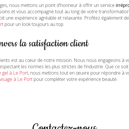
es, nous mettons un point d'honneur à offrir un service
irrépr
soins et vous accompagne tout au long de votre transformation 
soit une expérience agréable et relaxante. Profitez également d
rt
pour un look toujours au top.
ers la satisfaction client
clients est au cœur de notre mission. Nous nous engageons à vo
espectant les normes les plus strictes de l'industrie. Que ce soi
 gel à Le Port
, nous mettons tout en œuvre pour répondre à v
visage à Le Port
pour compléter votre expérience beauté.
Contactez-nous