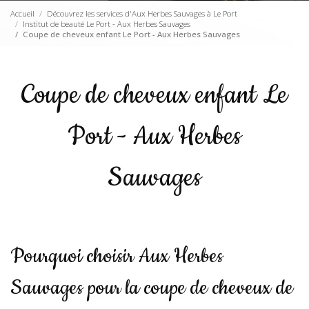
Accueil
Découvrez les services d'Aux Herbes Sauvages à Le Port
Institut de beauté Le Port - Aux Herbes Sauvages
Coupe de cheveux enfant Le Port - Aux Herbes Sauvages
Coupe de cheveux enfant Le
Port - Aux Herbes
Sauvages
Pourquoi choisir Aux Herbes
Sauvages pour la coupe de cheveux de