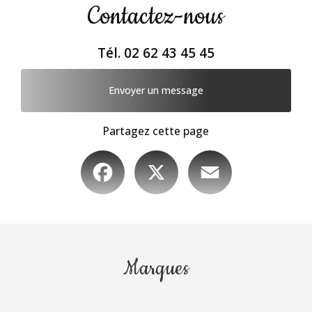
Contactez-nous
Tél.
02 62 43 45 45
Envoyer un message
Partagez cette page
Facebook
X
Email
Marques