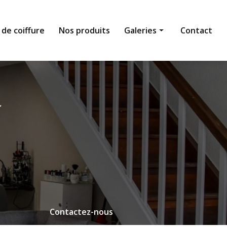
 de coiffure
Nos produits
Galeries
Contact
Institut de beauté
Salon de coiffure
Nos produits
Contactez-nous