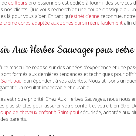
e de
coiffeurs
professionnels est dédiée à fournir des services de
ous nos clients. Que vous recherchiez une coupe classique ou u
 là pour vous aider. En tant qu'
esthéticienne
reconnue, notre 
e crème corps adaptée aux zones qui s’irritent facilement
afin 
sir Aux Herbes Sauvages pour votre 
fure masculine repose sur des années d'expérience et une passio
rs sont formés aux dernières tendances et techniques pour offri
 Saint-paul
qui répondent à vos attentes. Nous utilisons uniqu
garantir un résultat impeccable et durable.
ces est notre priorité. Chez Aux Herbes Sauvages, nous nous 
es plus strictes pour assurer votre confort et votre bien-être. D
coupe de cheveux enfant à Saint-paul
sécurisée, adaptée aux pl
des parents.