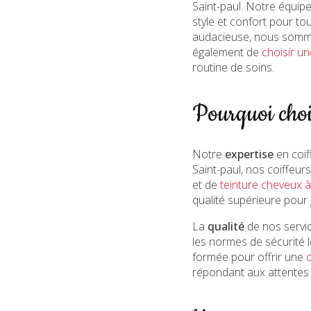
Saint-paul. Notre équip
style et confort pour t
audacieuse, nous sommes
également de
choisir un
routine de soins.
Pourquoi choi
Notre
expertise
en coif
Saint-paul, nos coiffeu
et de
teinture cheveux à
qualité supérieure pour 
La
qualité
de nos servi
les normes de sécurité l
formée pour offrir une
répondant aux attentes 