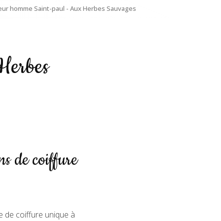
feur homme Saint-paul - Aux Herbes Sauvages
Herbes
s de coiffure
e de coiffure unique à