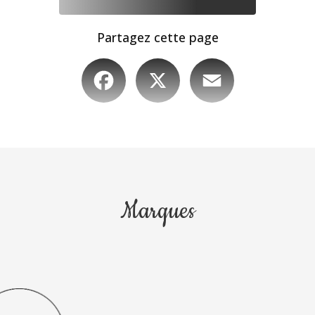
Partagez cette page
Facebook
X
Email
Marques