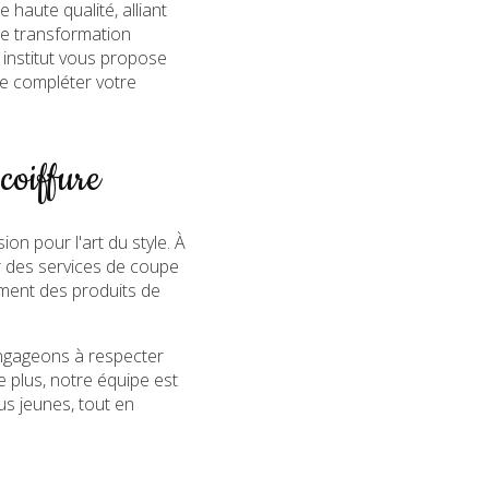
 haute qualité, alliant
ne transformation
institut vous propose
de compléter votre
coiffure
n pour l'art du style. À
r des services de coupe
ement des produits de
engageons à respecter
e plus, notre équipe est
us jeunes, tout en