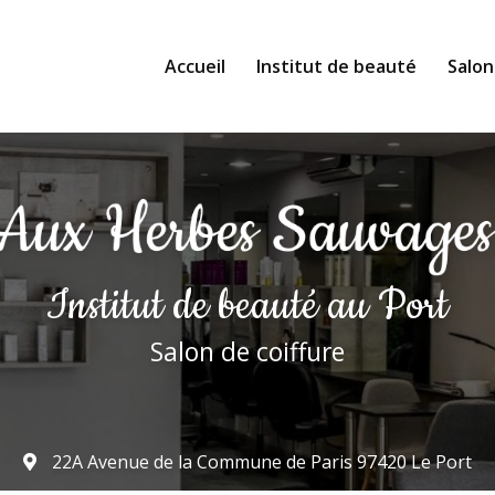
Accueil
Institut de beauté
Salon
Institut de beauté
au Port
Salon de coiffure
22A Avenue de la Commune de Paris
97420 Le Port