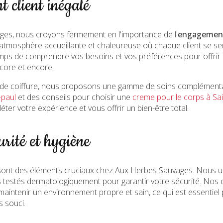
 client inégalé
es, nous croyons fermement en l'importance de l'
engagement
atmosphère accueillante et chaleureuse où chaque client se sen
emps de comprendre vos besoins et vos préférences pour offrir 
ncore et encore.
s de coiffure, nous proposons une gamme de soins complémentai
-paul
et des conseils pour choisir une
creme pour le corps à Sai
er votre expérience et vous offrir un bien-être total.
rité et hygiène
e sont des éléments cruciaux chez Aux Herbes Sauvages. Nous uti
ts testés dermatologiquement pour garantir votre sécurité. Nos 
 maintenir un environnement propre et sain, ce qui est essentie
s souci.