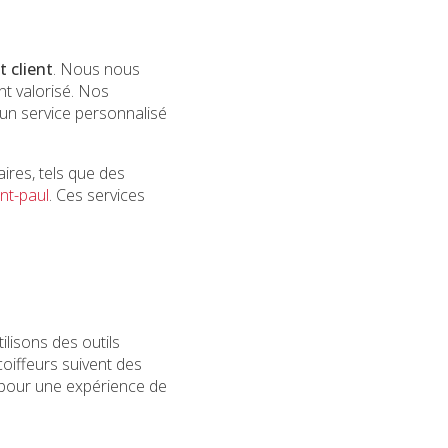
 client
. Nous nous
t valorisé. Nos
un service personnalisé
res, tels que des
nt-paul
. Ces services
lisons des outils
coiffeurs suivent des
l pour une expérience de