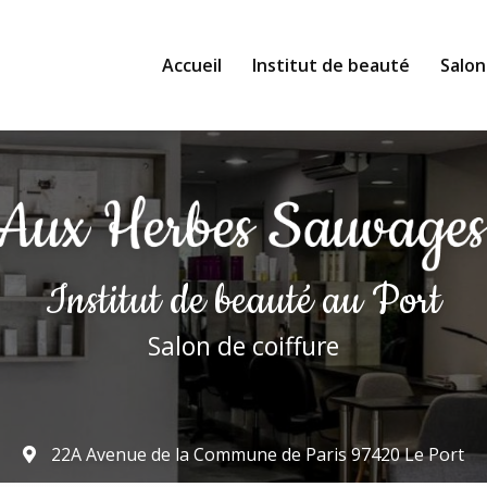
Accueil
Institut de beauté
Salon
Institut de beauté
au Port
Salon de coiffure
22A Avenue de la Commune de Paris
97420 Le Port