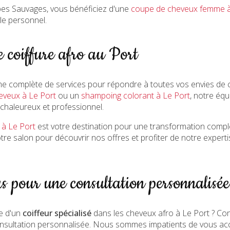
bes Sauvages, vous bénéficiez d'une
coupe de cheveux femme à
yle personnel.
e coiffure afro au Port
 complète de services pour répondre à toutes vos envies de c
veux à Le Port
ou un
shampoing colorant à Le Port
, notre équ
 chaleureux et professionnel.
é à Le Port
est votre destination pour une transformation compl
otre salon pour découvrir nos offres et profiter de notre expertis
s pour une consultation personnalisée
e d'un
coiffeur spécialisé
dans les cheveux afro à Le Port ? Co
nsultation personnalisée. Nous sommes impatients de vous acc