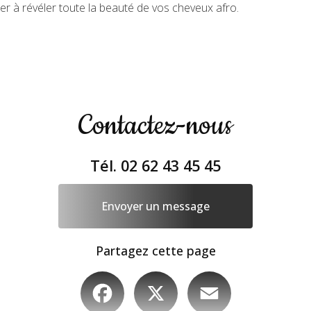
er à révéler toute la beauté de vos cheveux afro.
Contactez-nous
Tél.
02 62 43 45 45
Envoyer un message
Partagez cette page
Facebook
X
Email