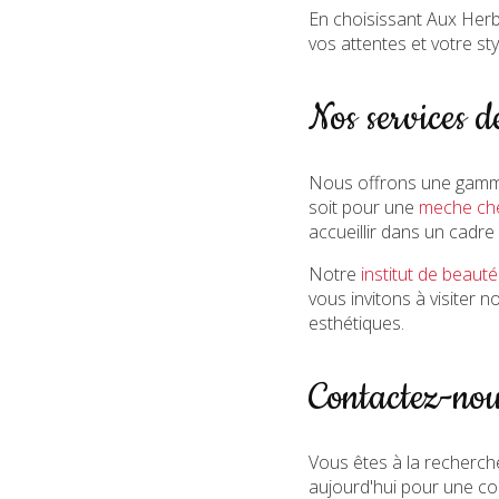
En choisissant Aux Her
vos attentes et votre st
Nos services d
Nous offrons une gamme
soit pour une
meche che
accueillir dans un cadre
Notre
institut de beaut
vous invitons à visiter n
esthétiques.
Contactez-nou
Vous êtes à la recherch
aujourd'hui pour une co