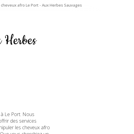
r cheveux afro Le Port - Aux Herbes Sauvages
x Herbes
à Le Port. Nous
frir des services
ipuler les cheveux afro
s. Que vous cherchiez un