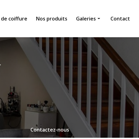
 de coiffure
Nos produits
Galeries
Contact
Institut de beauté
Salon de coiffure
Nos produits
Contactez-nous