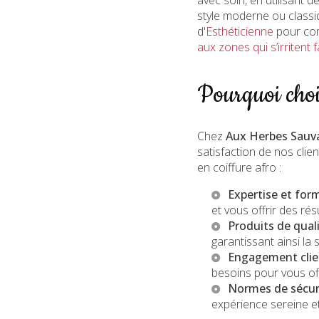
style moderne ou classi
d'
Esthéticienne
pour com
aux zones qui s’irritent 
Pourquoi choi
Chez
Aux Herbes Sauv
satisfaction de nos clie
en coiffure afro :
Expertise et for
et vous offrir des rés
Produits de qual
garantissant ainsi la
Engagement clie
besoins pour vous off
Normes de sécur
expérience sereine e